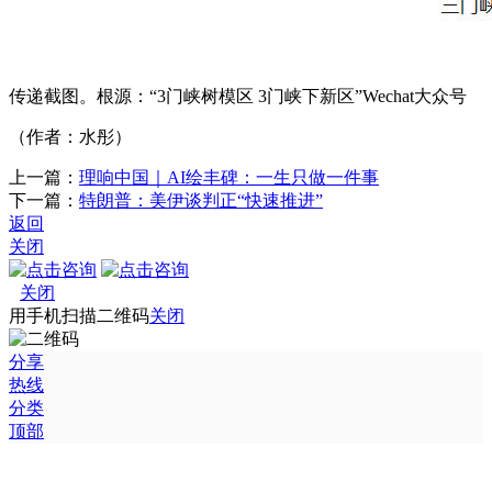
传递截图。根源：“3门峡树模区 3门峡下新区”Wechat大众号
（作者：水彤）
上一篇：
理响中国｜AI绘丰碑：一生只做一件事
下一篇：
特朗普：美伊谈判正“快速推进”
返回
关闭
关闭
用手机扫描二维码
关闭
分享
热线
分类
顶部