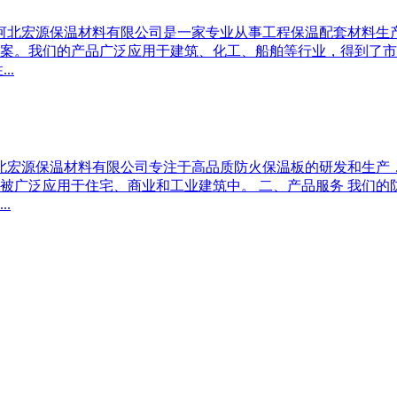
 河北宏源保温材料有限公司是一家专业从事工程保温配套材料
案。我们的产品广泛应用于建筑、化工、船舶等行业，得到了市
..
河北宏源保温材料有限公司专注于高品质防火保温板的研发和生
广泛应用于住宅、商业和工业建筑中。 二、产品服务 我们的防
.