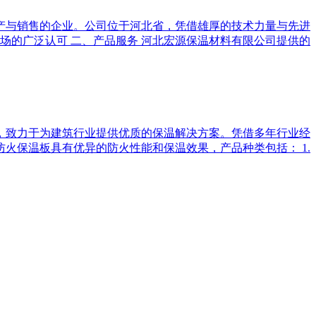
生产与销售的企业。公司位于河北省，凭借雄厚的技术力量与先进
场的广泛认可 二、产品服务 河北宏源保温材料有限公司提供的
产，致力于为建筑行业提供优质的保温解决方案。凭借多年行业经
火保温板具有优异的防火性能和保温效果，产品种类包括： 1.