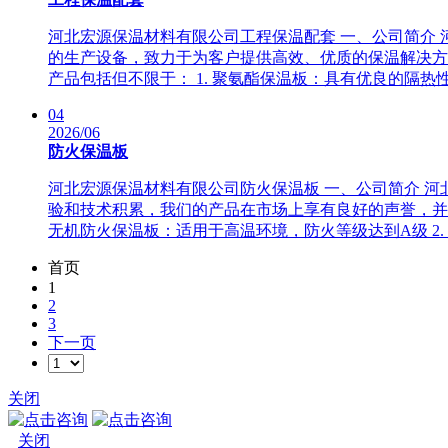
河北宏源保温材料有限公司工程保温配套 一、公司简介
的生产设备，致力于为客户提供高效、优质的保温解决方
产品包括但不限于： 1. 聚氨酯保温板：具有优良的隔热性.
04
2026/06
防火保温板
河北宏源保温材料有限公司防火保温板 一、公司简介 
验和技术积累，我们的产品在市场上享有良好的声誉，并被
无机防火保温板：适用于高温环境，防火等级达到A级 2. ..
首页
1
2
3
下一页
关闭
关闭