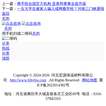
上一篇：
携手联合国官方机构 亚青辩赛事全面升级
下一篇：
一女大学生被家人骗入戒网瘾学校？河南三门峡通报
返回
关闭
关闭
用手机扫描二维码
关闭
分享
热线
分类
顶部
Copyright © 2024-2026 河北宏源保温材料有限公
司
http://www.hjhybw.com
.All Rights Reserved
网站地图
冀
ICP备2022014382号
地址：河北省廊坊市大城县留各庄工业区69号 电话：0316-
57842163