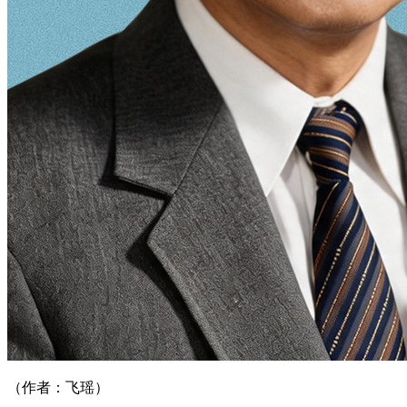
（作者：飞瑶）