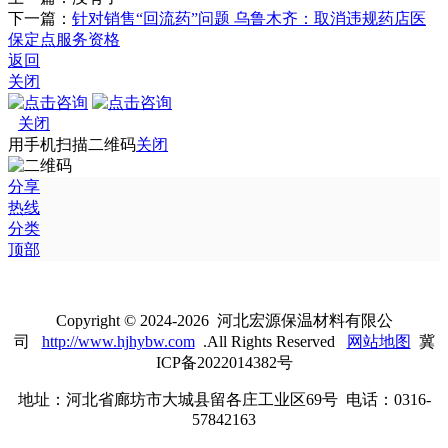
下一篇：
针对销售“回流药”问题 乌鲁木齐：取消违规药店医
保定点服务资格
返回
关闭
关闭
用手机扫描二维码
关闭
分享
热线
分类
顶部
Copyright © 2024-2026 河北宏源保温材料有限公
司
http://www.hjhybw.com
.All Rights Reserved
网站地图
冀
ICP备2022014382号
地址：河北省廊坊市大城县留各庄工业区69号 电话：0316-
57842163