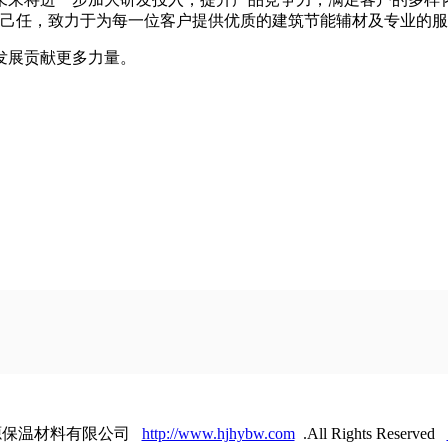
为己任，致力于为每一位客户提供优质的建筑节能辅材及专业的
发展贡献更多力量。
6 河北宏源保温材料有限公司
http://www.hjhybw.com
.All Rights Reserved