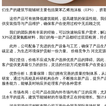
们生产的建筑节能辅材主要包括聚苯乙烯泡沫板（EPS）、挤
这些产品可有效降低建筑能耗，提高建筑的保温性能。我
供安装指导与产品维护，确保客户在使用过程中无后顾之忧
我们的团队拥有丰富的经验，可以快速响应客户需求，解决
XPS还是聚氨酯材料，我们的每一款产品都经过层层检测，符
此外，公司配备了先进的生产设备与工艺，确保了产品生
碳足迹，为生态环境保护贡献一份力量。 价格竞争力 河北宏
我们坚信，价格不应成为客户选择优质产品的障碍。因此
客户提供更具吸引力的折扣，灵活的付款方式使得客户在资金
优势分析 1. 质量保障：我们拥有完善的质量控制体系，
研发，通过与高校及科研机构合作，不断推出新产品，提升产品
服务能力，能够及时响应并处理客户的各种需求
4. 市场布局：公司产品在国内外市场均有广泛的应用，
活水平的提高，建筑节能辅材的市场需求正在持续增长。预计
河北宏源保温材料有限公司正面向全国及国际市场拓展，