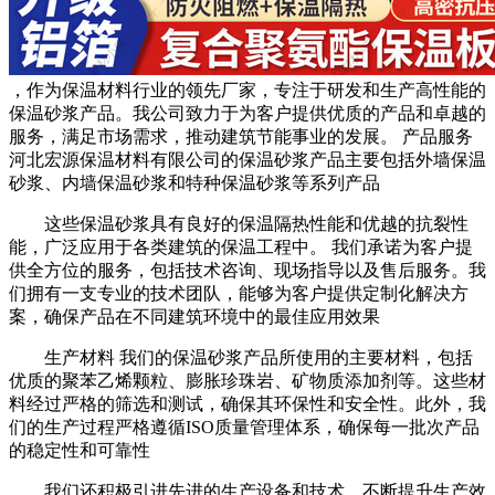
，作为保温材料行业的领先厂家，专注于研发和生产高性能的
保温砂浆产品。我公司致力于为客户提供优质的产品和卓越的
服务，满足市场需求，推动建筑节能事业的发展。 产品服务
河北宏源保温材料有限公司的保温砂浆产品主要包括外墙保温
砂浆、内墙保温砂浆和特种保温砂浆等系列产品
这些保温砂浆具有良好的保温隔热性能和优越的抗裂性
能，广泛应用于各类建筑的保温工程中。 我们承诺为客户提
供全方位的服务，包括技术咨询、现场指导以及售后服务。我
们拥有一支专业的技术团队，能够为客户提供定制化解决方
案，确保产品在不同建筑环境中的最佳应用效果
生产材料 我们的保温砂浆产品所使用的主要材料，包括
优质的聚苯乙烯颗粒、膨胀珍珠岩、矿物质添加剂等。这些材
料经过严格的筛选和测试，确保其环保性和安全性。此外，我
们的生产过程严格遵循ISO质量管理体系，确保每一批次产品
的稳定性和可靠性
我们还积极引进先进的生产设备和技术，不断提升生产效