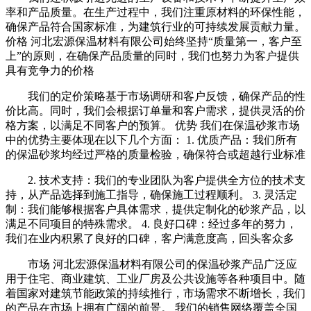
率和产品质量。在生产过程中，我们注重原材料的环保性能，
确保产品符合国家标准，为建筑行业的可持续发展贡献力量。
价格 河北宏源保温材料有限公司始终坚持“质量第一，客户至
上”的原则，在确保产品质量的同时，我们也努力为客户提供
具有竞争力的价格
我们的定价策略基于市场调研和客户反馈，确保产品的性
价比高。同时，我们会根据订单量和客户需求，提供灵活的价
格方案，以满足不同客户的预算。 优势 我们在保温砂浆市场
中的优势主要体现在以下几个方面： 1. 优质产品：我们所有
的保温砂浆均经过严格的质量检验，确保符合或超越行业标准
2. 技术支持：我们的专业团队为客户提供全方位的技术支
持，从产品选择到施工指导，确保施工过程顺利。 3. 灵活定
制：我们能够根据客户具体需求，提供定制化的砂浆产品，以
满足不同项目的特殊需求。 4. 良好口碑：经过多年的努力，
我们在业内积累了良好的口碑，客户满意度高，回头客众多
市场 河北宏源保温材料有限公司的保温砂浆产品广泛应
用于住宅、商业建筑、工业厂房及公共设施等各种项目中。随
着国家对建筑节能政策的持续推行，市场需求不断增长，我们
的产品在市场上拥有广阔的前景。 我们的销售网络覆盖全国