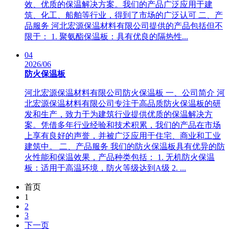
效、优质的保温解决方案。我们的产品广泛应用于建
筑、化工、船舶等行业，得到了市场的广泛认可 二、产
品服务 河北宏源保温材料有限公司提供的产品包括但不
限于： 1. 聚氨酯保温板：具有优良的隔热性...
04
2026/06
防火保温板
河北宏源保温材料有限公司防火保温板 一、公司简介 河
北宏源保温材料有限公司专注于高品质防火保温板的研
发和生产，致力于为建筑行业提供优质的保温解决方
案。凭借多年行业经验和技术积累，我们的产品在市场
上享有良好的声誉，并被广泛应用于住宅、商业和工业
建筑中。 二、产品服务 我们的防火保温板具有优异的防
火性能和保温效果，产品种类包括： 1. 无机防火保温
板：适用于高温环境，防火等级达到A级 2. ...
首页
1
2
3
下一页