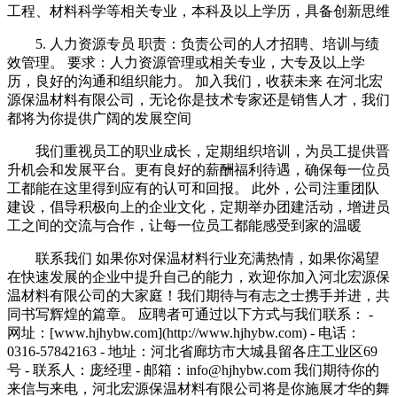
工程、材料科学等相关专业，本科及以上学历，具备创新思维
5. 人力资源专员 职责：负责公司的人才招聘、培训与绩
效管理。 要求：人力资源管理或相关专业，大专及以上学
历，良好的沟通和组织能力。 加入我们，收获未来 在河北宏
源保温材料有限公司，无论你是技术专家还是销售人才，我们
都将为你提供广阔的发展空间
我们重视员工的职业成长，定期组织培训，为员工提供晋
升机会和发展平台。更有良好的薪酬福利待遇，确保每一位员
工都能在这里得到应有的认可和回报。 此外，公司注重团队
建设，倡导积极向上的企业文化，定期举办团建活动，增进员
工之间的交流与合作，让每一位员工都能感受到家的温暖
联系我们 如果你对保温材料行业充满热情，如果你渴望
在快速发展的企业中提升自己的能力，欢迎你加入河北宏源保
温材料有限公司的大家庭！我们期待与有志之士携手并进，共
同书写辉煌的篇章。 应聘者可通过以下方式与我们联系： -
网址：[www.hjhybw.com](http://www.hjhybw.com) - 电话：
0316-57842163 - 地址：河北省廊坊市大城县留各庄工业区69
号 - 联系人：庞经理 - 邮箱：info@hjhybw.com 我们期待你的
来信与来电，河北宏源保温材料有限公司将是你施展才华的舞