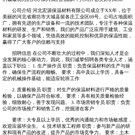
公司介绍 河北宏源保温材料有限公司成立于XX年，位于
美丽的河北省廊坊市大城县留各庄工业区69号。公司占地面积
广，拥有先进的生产设备和一流的技术团队，专注于各种保温
材料的研发、生产和销售。我们的产品广泛应用于建筑、工业
和家居等多个领域，凭借高效的能耗控制和优异的保温性能，
赢得了广大客户的信赖与支持
招聘信息 在公司不断壮大的过程中，我们深知人才是企
业发展的核心驱动力。因此，我们诚挚招聘各类专业人才，涵
盖以下职位： 1. 生产操作员 职责：负责保温材料的生产与操
作，确保生产流程的顺畅。 要求：高中及以上学历，具备一
定的机械操作基础，能适应轮班工作
2. 质量检验员 职责：对生产的保温材料进行严格的质量
检验，以确保产品符合标准。 要求：具有相关质量检验经
验，细致耐心，善于发现问题。 3. 市场营销专员 职责：负责
公司的市场推广和销售工作，挖掘潜在客户
要求：大专及以上学历，优秀的沟通能力和市场敏感度，
欢迎应届毕业生。 4. 技术研发工程师 职责：参与新产品的研
发和现有产品的改进，提升产品的市场竞争力。 要求：土木